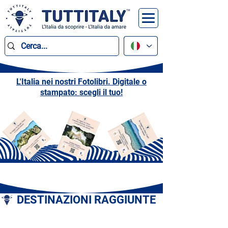
L'Italia nei nostri Fotolibri. Digitale o
stampato: scegli il tuo!
DESTINAZIONI RAGGIUNTE