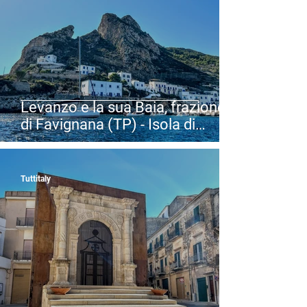
Levanzo e la sua Baia, frazione
di Favignana (TP) - Isola di
Levanzo nelle Isole Egadi - Sicilia
Tuttitaly