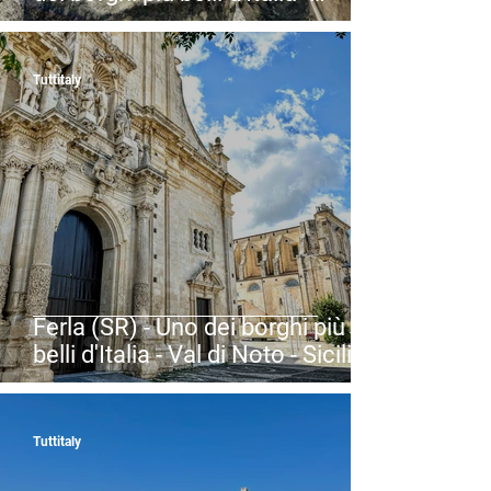
Museo della Civiltà Contadina -
Sicilia
Tuttitaly
Ferla (SR) - Uno dei borghi più
belli d'Italia - Val di Noto - Sicilia
Tuttitaly