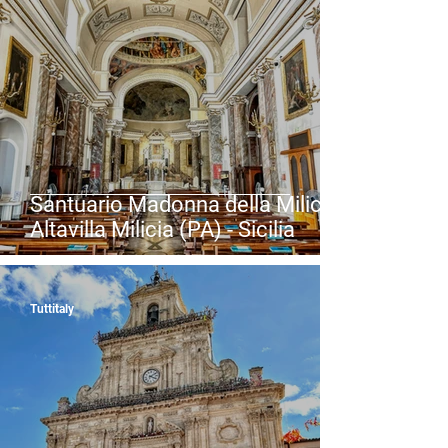
Santuario Madonna della Milicia -
Altavilla Milicia (PA) - Sicilia
Tuttitaly