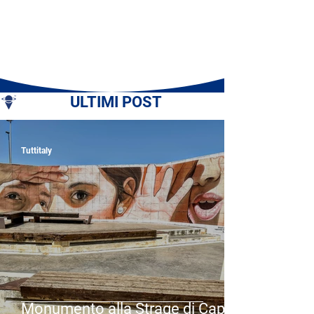
ULTIMI POST
Tuttitaly
Monumento alla Strage di Capaci