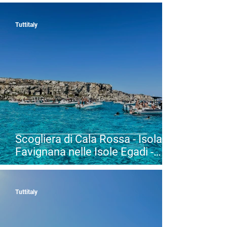
(TP) - Sicilia
Tuttitaly
Scogliera di Cala Rossa - Isola di
Favignana nelle Isole Egadi -
Favignana (TP) - Sicilia
Tuttitaly