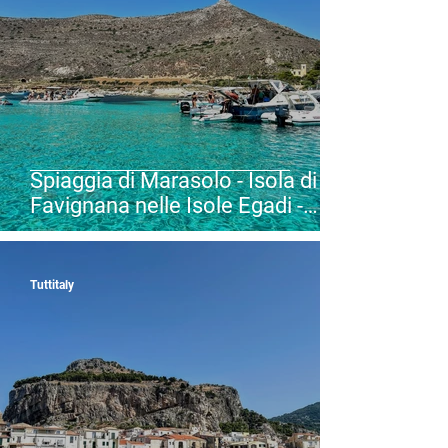
Spiaggia di Marasolo - Isola di
Favignana nelle Isole Egadi -
Favignana (TP) - Sicilia
Tuttitaly