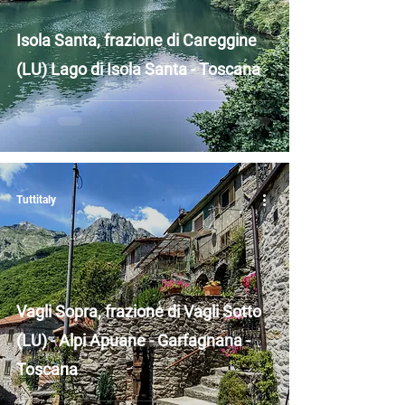
Isola Santa, frazione di Careggine
(LU) Lago di Isola Santa - Toscana
Tuttitaly
Vagli Sopra, frazione di Vagli Sotto
(LU) - Alpi Apuane - Garfagnana -
Toscana