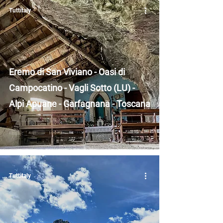
Tuttitaly
Eremo di San Viviano - Oasi di
Campocatino - Vagli Sotto (LU) -
Alpi Apuane - Garfagnana - Toscana
Tuttitaly