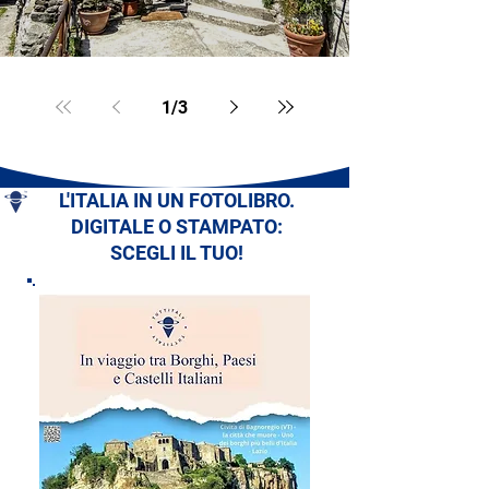
1
/
3
L'ITALIA IN UN FOTOLIBRO.
DIGITALE O STAMPATO:
SCEGLI IL TUO!