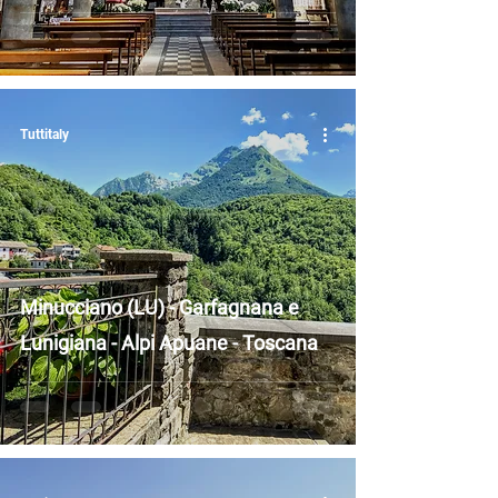
Tuttitaly
Minucciano (LU) - Garfagnana e
Lunigiana - Alpi Apuane - Toscana