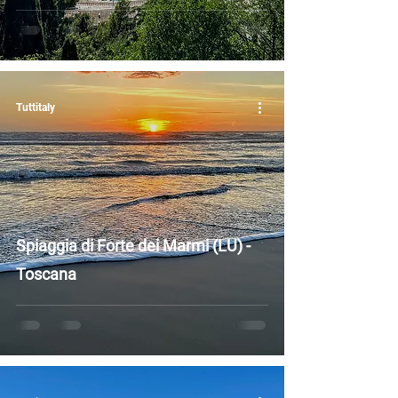
Tuttitaly
Spiaggia di Forte dei Marmi (LU) -
Toscana