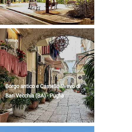
Tuttitaly
Borgo antico e Castello Svevo di
Bari Vecchia (BA) - Puglia