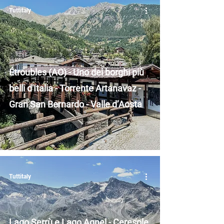
Tuttitaly
Étroubles (AO) - Uno dei borghi più
belli d'Italia - Torrente Artanavaz -
Gran San Bernardo - Valle d’Aosta
Tuttitaly
Lago Serrù e Lago Agnel - Ceresole