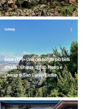
Tuttitaly
Erice (TP) - Uno dei borghi più belli
d'Italia - Chiesa di San Pietro e
Chiesa di San Carlo - Sicilia