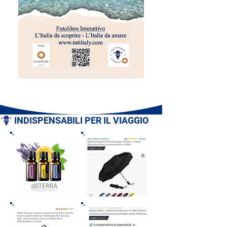
INDISPENSABILI PER IL VIAGGIO