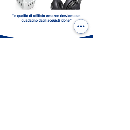
“In qualità di Affiliato Amazon riceviamo un
guadagno dagli acquisti idonei”
L'ITALIA IN UN FOTOLIBRO.
DIGITALE O STAMPATO:
SCEGLI IL TUO!