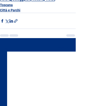
Toscana
Città e Parchi
Mostra tutti
Post recenti