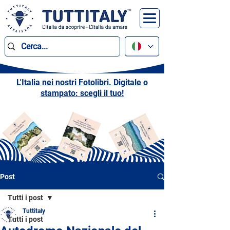
L'Italia nei nostri Fotolibri. Digitale o
stampato: scegli il tuo!
Post
Tutti i post
Tuttitaly
Tutti i post