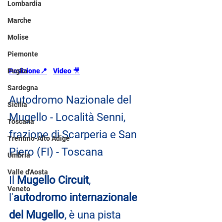
Lombardia
Marche
Molise
Piemonte
Puglia
Posizione📍
Video 
🎥
Sardegna
Autodromo Nazionale del 
Sicilia
Mugello - Località Senni, 
Toscana
frazione di Scarperia e San 
Trentino-Alto Adige
Piero (FI) - Toscana
Umbria
Valle d'Aosta
Il 
Mugello Circuit
, 
Veneto
l'
autodromo internazionale 
del Mugello
, è una pista 