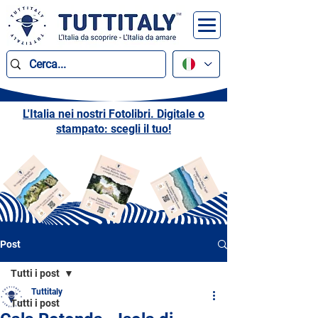
L'Italia nei nostri Fotolibri. Digitale o
stampato: scegli il tuo!
Post
Tutti i post
Tuttitaly
Tutti i post