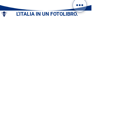
L'ITALIA IN UN FOTOLIBRO.
DIGITALE O STAMPATO:
SCEGLI IL TUO!