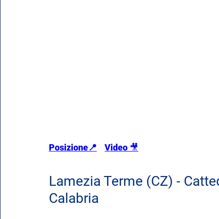
Posizione📍
Video 
🎥
Lamezia Terme (CZ) - Cattedr
Calabria