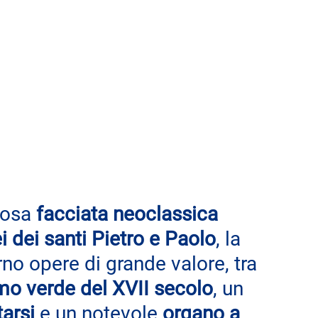
osa 
facciata neoclassica 
 dei santi Pietro e Paolo
, la 
rno opere di grande valore, tra 
mo verde del XVII secolo
, un 
tarsi
 e un notevole 
organo a 