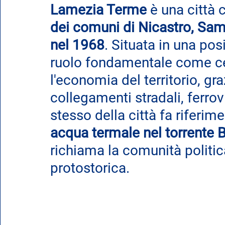
Lamezia Terme
 è una città 
dei comuni di Nicastro, Sa
nel 1968
. Situata in una pos
ruolo fondamentale come cen
l'economia del territorio, gra
collegamenti stradali, ferrov
stesso della città fa riferim
acqua termale nel torrente B
richiama la comunità politica
protostorica.