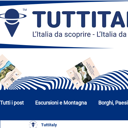
Tutti i post
Escursioni e Montagna
Borghi, Paesi
Tuttitaly
Chiese, Monumenti e Musei
Città e Parchi