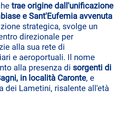
che 
trae origine dall'unificazione 
mbiase e Sant'Eufemia avvenuta 
izione strategica, svolge un 
tro direzionale per 
zie alla sua rete di 
iari e aeroportuali. Il nome 
ento alla presenza di 
sorgenti di 
agni, in località Caronte
, e 
 dei Lametini, risalente all'età 