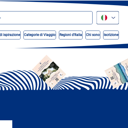
di ispirazione
Categorie di Viaggio
Regioni d'Italia
Chi sono
Iscrizione