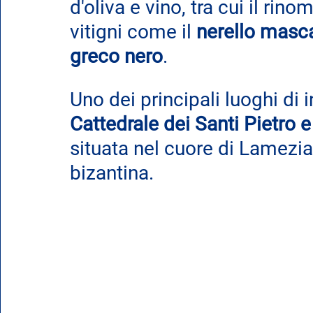
d'oliva e vino, tra cui il rino
vitigni come il 
nerello masc
greco nero
.
Uno dei principali luoghi di i
Cattedrale dei Santi Pietro 
situata nel cuore di Lamezi
bizantina. 