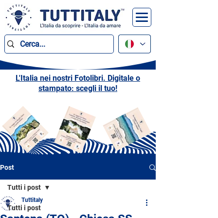
L'Italia nei nostri Fotolibri. Digitale o
stampato: scegli il tuo!
Post
Tutti i post
Tuttitaly
Tutti i post