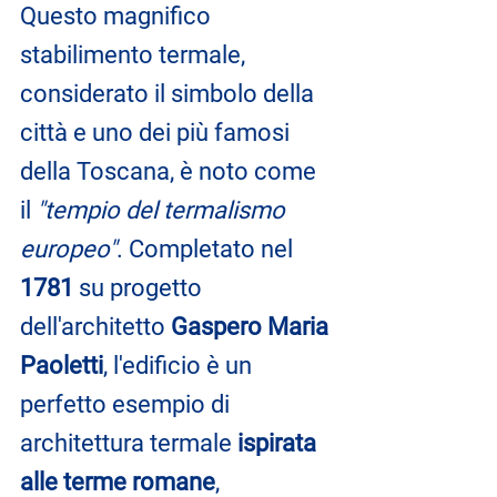
Questo magnifico 
stabilimento termale, 
considerato il simbolo della 
città e uno dei più famosi 
della Toscana, è noto come 
il 
"tempio del termalismo 
europeo"
. Completato nel 
1781
 su progetto 
dell'architetto 
Gaspero Maria 
Paoletti
, l'edificio è un 
perfetto esempio di 
architettura termale 
ispirata 
alle terme romane
, 