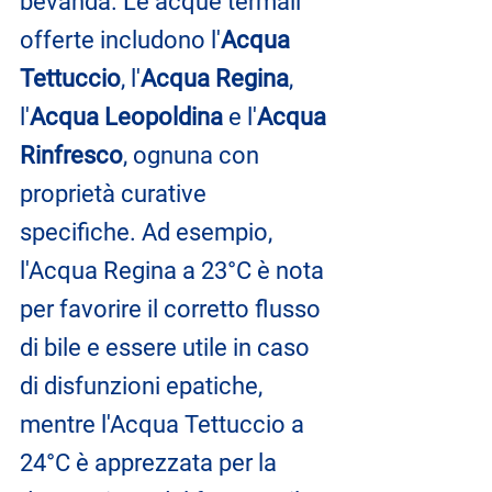
bevanda. Le acque termali 
offerte includono l'
Acqua 
Tettuccio
, l'
Acqua Regina
, 
l'
Acqua Leopoldina
 e l'
Acqua 
Rinfresco
, ognuna con 
proprietà curative 
specifiche. Ad esempio, 
l'Acqua Regina a 23°C è nota 
per favorire il corretto flusso 
di bile e essere utile in caso 
di disfunzioni epatiche, 
mentre l'Acqua Tettuccio a 
24°C è apprezzata per la 