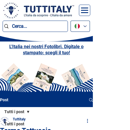
L'Italia nei nostri Fotolibri. Digitale o
stampato: scegli il tuo!
Post
Tutti i post
Tuttitaly
Tutti i post