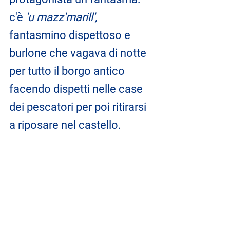
c'è 
'u mazz'marill',
fantasmino dispettoso e 
burlone che vagava di notte 
per tutto il borgo antico 
facendo dispetti nelle case 
dei pescatori per poi ritirarsi 
a riposare nel castello.