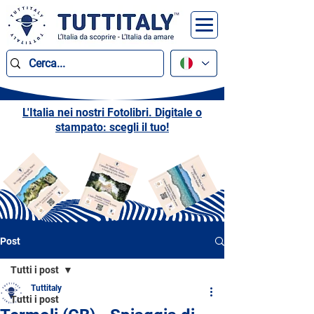
L'Italia nei nostri Fotolibri. Digitale o
stampato: scegli il tuo!
Post
Tutti i post
Tuttitaly
Tutti i post