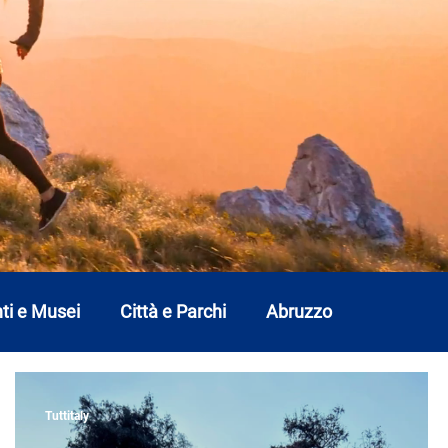
ti e Musei
Città e Parchi
Abruzzo
Lombardia
Marche
Molise
Piemonte
Tuttitaly