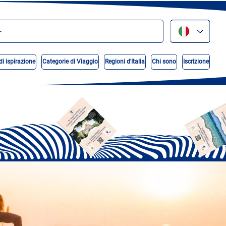
di ispirazione
Categorie di Viaggio
Regioni d'Italia
Chi sono
Iscrizione