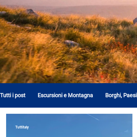
Tutti i post
Escursioni e Montagna
Borghi, Paesi
Basilicata
Calabria
Campania
Emilia
Tuttitaly