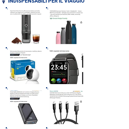
INDISPENSABILI PER IL VIAGGIO