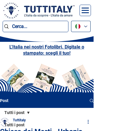
L'Italia nei nostri Fotolibri. Digitale o
stampato: scegli il tuo!
Post
Tutti i post
Tuttitaly
Tutti i post