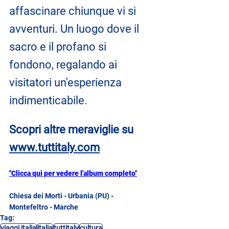
affascinare chiunque vi si 
avventuri. Un luogo dove il 
sacro e il profano si 
fondono, regalando ai 
visitatori un'esperienza 
indimenticabile.
Scopri altre meraviglie su 
www.tuttitaly.com
"Clicca qui per vedere l'album completo"
Chiesa dei Morti - Urbania (PU) - 
Montefeltro - Marche
Tag:
viaggi italia
italia
tuttitaly
cultura