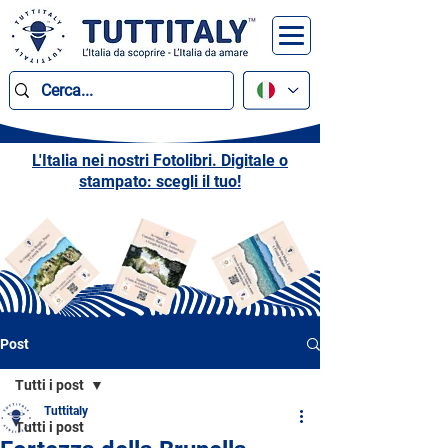
L'Italia nei nostri Fotolibri. Digitale o
stampato: scegli il tuo!
Post
Tutti i post
Tuttitaly
Tutti i post