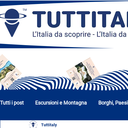
Tutti i post
Escursioni e Montagna
Borghi, Paesi
Tuttitaly
Chiese, Monumenti e Musei
Città e Parchi