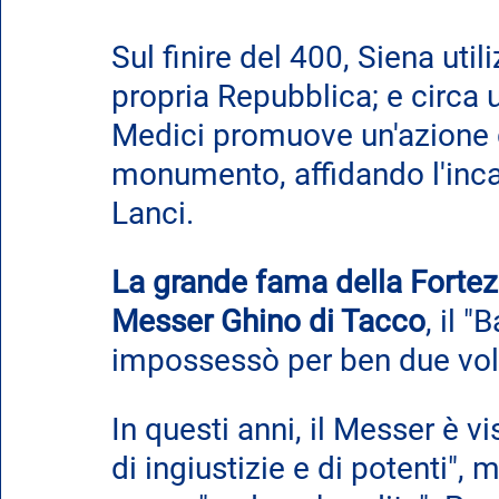
Sul finire del 400, Siena util
propria Repubblica; e circa 
Medici promuove un'azione
monumento, affidando l'incar
Lanci.
La grande fama della Fortez
Messer Ghino di Tacco
, il 
impossessò per ben due vol
In questi anni, il Messer è v
di ingiustizie e di potenti",