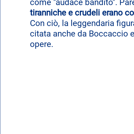
come "audace bandito". Par
tiranniche e crudeli erano c
Con ciò, la leggendaria figura
citata anche da Boccaccio e 
opere.