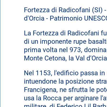
Fortezza di Radicofani (SI) 
d'Orcia - Patrimonio UNESC
La Fortezza di Radicofani fu
di un imponente rupe basalt
prima volta nel 973, domina da 
Monte Cetona, la Val d'Orcia
Nel 1153, l'edificio passa in
intuendone la posizione strat
Francigena, ne sfrutta le pot
usa la Rocca per arginare l'a
militare, di Federico I il Bar