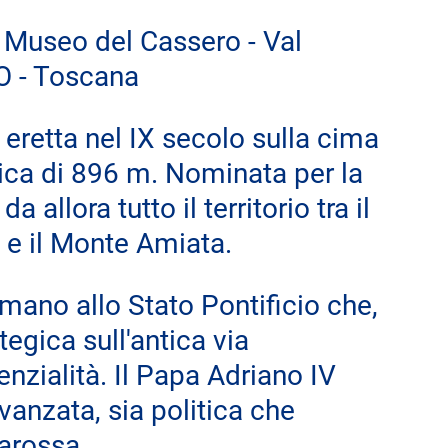
- Museo del Cassero - Val 
O - Toscana
 eretta nel IX secolo sulla cima 
ica di 896 m. Nominata per la 
allora tutto il territorio tra il 
 e il Monte Amiata.
 mano allo Stato Pontificio che, 
egica sull'antica via 
enzialità. Il Papa Adriano IV 
vanzata, sia politica che 
barossa.