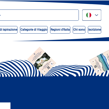
di ispirazione
Categorie di Viaggio
Regioni d'Italia
Chi sono
Iscrizione