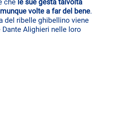
e che 
le sue gesta talvolta 
omunque volte a far del bene
. 
 del ribelle ghibellino viene 
Dante Alighieri nelle loro 