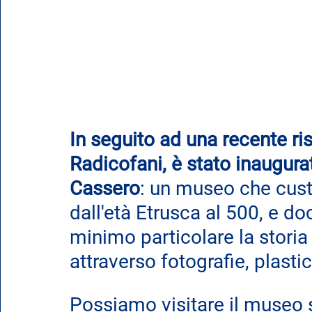
In seguito ad una recente ris
Radicofani, è stato inaugurat
Cassero
: 
un museo che custo
dall'età Etrusca al 500, e d
minimo particolare la storia 
attraverso fotografie, plastici
Possiamo visitare il museo 