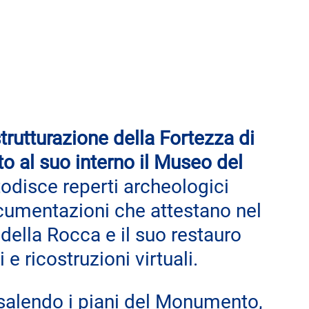
trutturazione della Fortezza di 
o al suo interno il Museo del 
disce reperti archeologici 
ocumentazioni che attestano nel 
della Rocca e il suo restauro 
 e ricostruzioni virtuali.
salendo i piani del Monumento, 