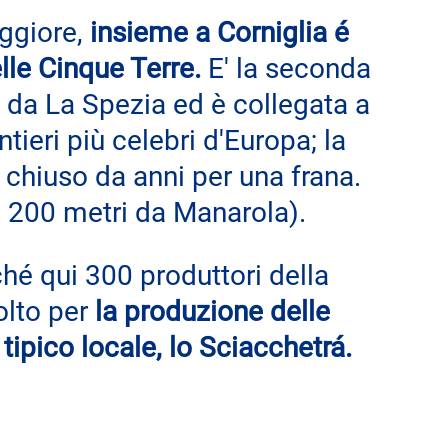
ggiore, 
insieme a Corniglia é 
lle Cinque Terre.
 E' la seconda 
 da La Spezia ed è collegata a 
ieri più celebri d'Europa; la 
è chiuso da anni 
per una frana. 
mi 200 metri da Manarola).
hé qui 300 produttori della 
olto per
 la produzione delle 
tipico locale, lo Sciacchetrá.