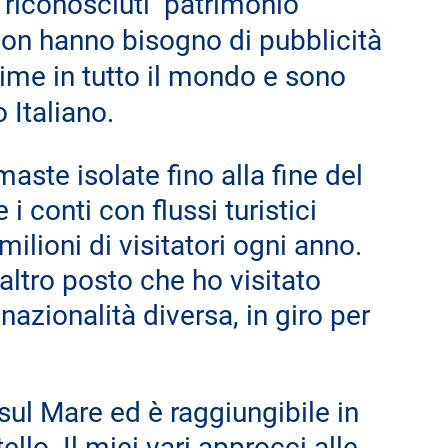
 riconosciuti  patrimonio 
on hanno bisogno di pubblicità 
ime in tutto il mondo e sono 
o Italiano.
ste isolate fino alla fine del 
 conti con flussi turistici 
ilioni di visitatori ogni anno. 
altro posto che ho visitato 
nazionalità diversa, in giro per 
ul Mare ed è raggiungibile in 
ello. Il miei vari approcci alle 