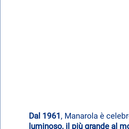
Dal 1961
, Manarola è celeb
luminoso, il più grande al m