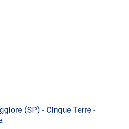
giore (SP) - Cinque Terre - 
a