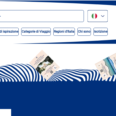
di ispirazione
Categorie di Viaggio
Regioni d'Italia
Chi sono
Iscrizione