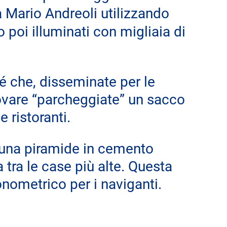
a Mario Andreoli utilizzando 
o poi illuminati con migliaia di 
 é che, disseminate per le 
rovare “parcheggiate” un sacco 
e ristoranti.
 una piramide in cemento 
 tra le case più alte. Questa 
nometrico per i naviganti.