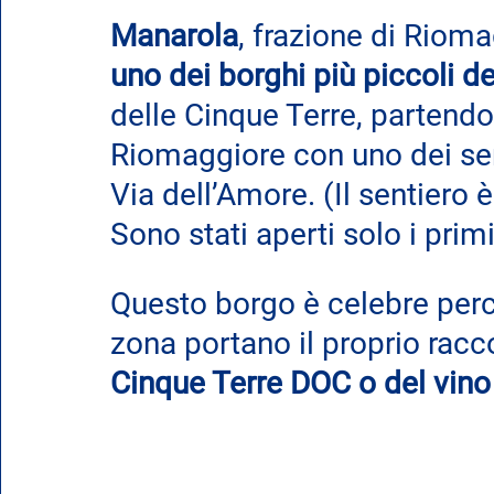
Manarola
, frazione di Rioma
uno dei borghi più piccoli de
delle Cinque Terre, partendo
Riomaggiore con uno dei sent
Via dell’Amore. (Il sentiero 
Sono stati aperti solo i pri
Questo borgo è celebre perc
zona portano il proprio racc
Cinque Terre DOC o del vino 