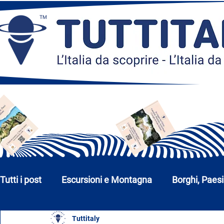
Tutti i post
Escursioni e Montagna
Borghi, Paesi
Tuttitaly
Chiese, Monumenti e Musei
Città e Parchi