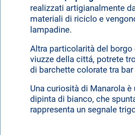
realizzati artigianalmente d
materiali di riciclo e vengon
lampadine. 
Altra particolarità del borgo
viuzze della cittá, potrete t
di barchette colorate tra bar 
Una curiosità di Manarola è
dipinta di bianco, che spunta
rappresenta un segnale trigo