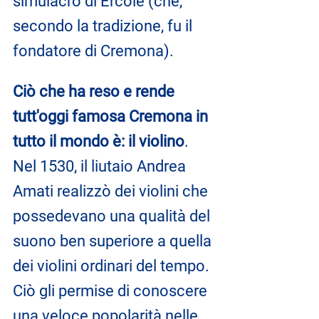
simulacro di Ercole (che, 
secondo la tradizione, fu il 
fondatore di Cremona).
Ciò che ha reso e rende 
tutt'oggi famosa Cremona in 
tutto il mondo è: il violino
. 
Nel 1530, il liutaio Andrea 
Amati realizzò dei violini che 
possedevano una qualità del 
suono ben superiore a quella 
dei violini ordinari del tempo. 
Ciò gli permise di conoscere 
una veloce popolarità nelle 