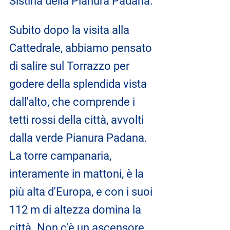
Sistina della Pianura Padana.
Subito dopo la visita alla 
Cattedrale, abbiamo pensato 
di salire sul Torrazzo per 
godere della splendida vista 
dall'alto, che comprende i 
tetti rossi della città, avvolti 
dalla verde Pianura Padana. 
La torre campanaria, 
interamente in mattoni, è la 
più alta d'Europa, e con i suoi 
112 m di altezza domina la 
città. Non c'è un ascensore 