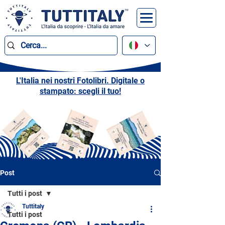
L'Italia nei nostri Fotolibri. Digitale o
stampato: scegli il tuo!
Post
Tutti i post
Tuttitaly
Tutti i post