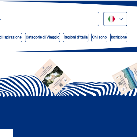
di ispirazione
Categorie di Viaggio
Regioni d'Italia
Chi sono
Iscrizione