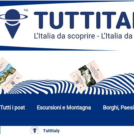
Tutti i post
Escursioni e Montagna
Borghi, Paesi
Tuttitaly
Chiese, Monumenti e Musei
Città e Parchi