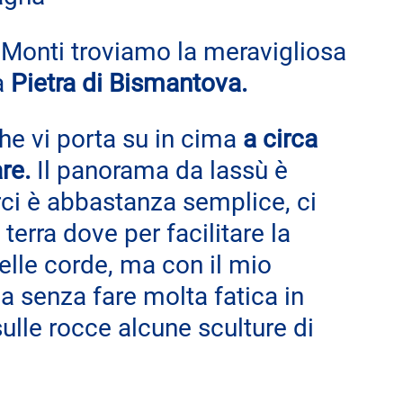
 Monti troviamo la meravigliosa 
 
Pietra di Bismantova.
e vi porta su in cima 
a circa 
re.
 Il panorama da lassù è 
ci è abbastanza semplice, ci 
 terra dove per facilitare la 
delle corde, ma con il mio 
a senza fare molta fatica in 
ulle rocce alcune sculture di 