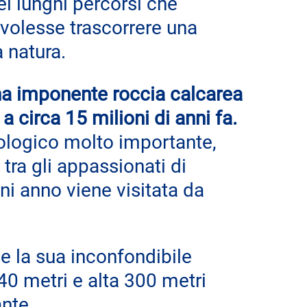
ei lunghi percorsi che 
volesse trascorrere una 
 natura.
na imponente roccia calcarea 
a circa 15 milioni di anni fa.
ologico molto importante, 
tra gli appassionati di 
i anno viene visitata da 
e la sua inconfondibile 
0 metri e alta 300 metri 
ante.