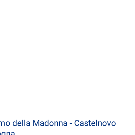
emo della Madonna - Castelnovo 
agna