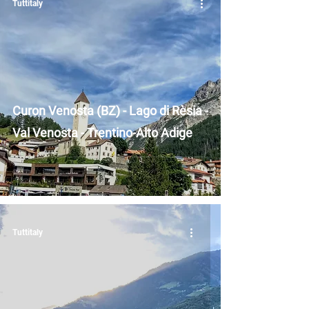
Tuttitaly
Curon Venosta (BZ) - Lago di Rèsia -
Val Venosta - Trentino-Alto Adige
Tuttitaly