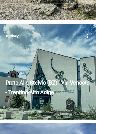
Tuttitaly
Prato Allo Stelvio (BZ) - Val Venosta
- Trentino-Alto Adige