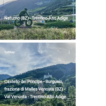
Naturno (BZ) - Trentino-Alto Adige
Tuttitaly
Castello del Principe - Burgusio,
frazione di Malles Venosta (BZ) -
Val Venosta - Trentino-Alto Adige