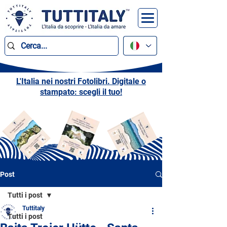
L'Italia nei nostri Fotolibri. Digitale o
stampato: scegli il tuo!
Post
Tutti i post
Tuttitaly
Tutti i post