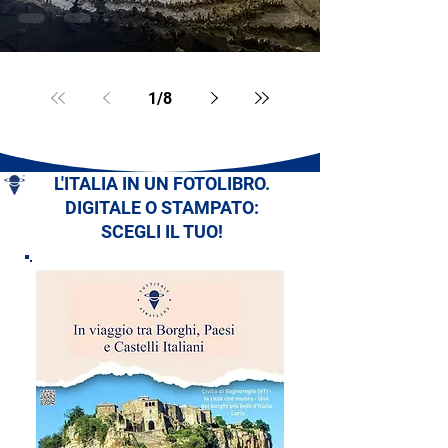
1
/
8
L'ITALIA IN UN FOTOLIBRO.
DIGITALE O STAMPATO:
SCEGLI IL TUO!