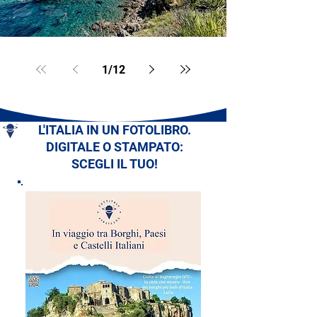
1
/
12
L'ITALIA IN UN FOTOLIBRO.
DIGITALE O STAMPATO:
SCEGLI IL TUO!