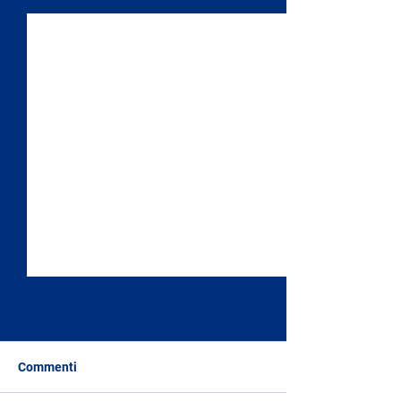
Post recenti
Commenti