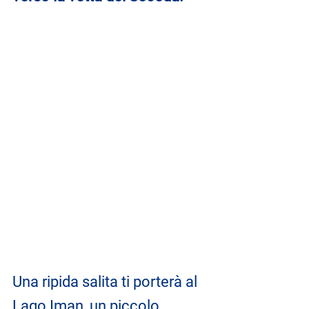
Una ripida salita ti porterà al 
Lago Iman, un piccolo 