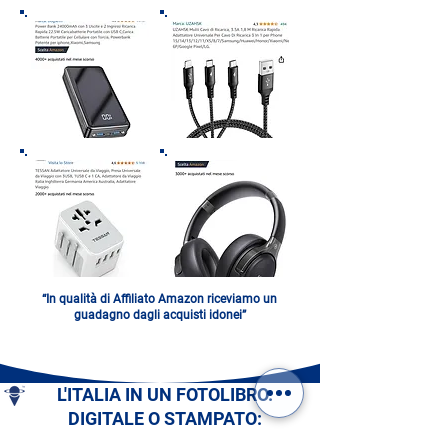
“In qualità di Affiliato Amazon riceviamo un
guadagno dagli acquisti idonei”
L'ITALIA IN UN FOTOLIBRO.
DIGITALE O STAMPATO:
SCEGLI IL TUO!