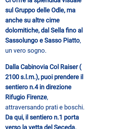
Ci offre la splendida visuale 
sul Gruppo delle Odle, ma 
anche su altre cime 
dolomitiche, dal Sella fino al 
Sassolungo e Sasso Piatto
, 
un vero sogno.
Dalla Cabinovia Col Raiser ( 
2100 s.l.m.), puoi prendere il 
sentiero n.4 in direzione 
Rifugio Firenze
, 
attraversando prati e boschi. 
Da qui, il sentiero n.1 porta 
verso la vetta del Seceda.