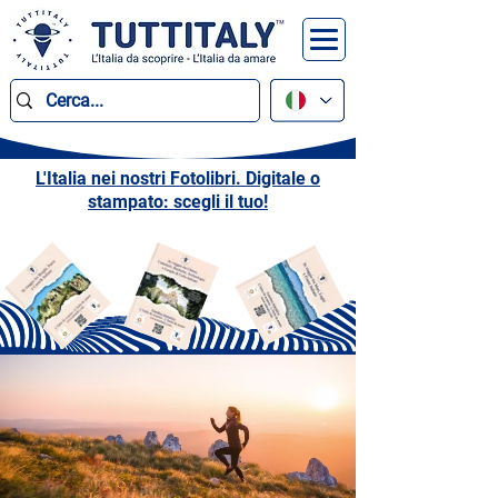
L'Italia nei nostri Fotolibri. Digitale o
stampato: scegli il tuo!