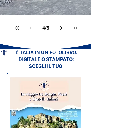
4
/
5
L'ITALIA IN UN FOTOLIBRO.
DIGITALE O STAMPATO:
SCEGLI IL TUO!