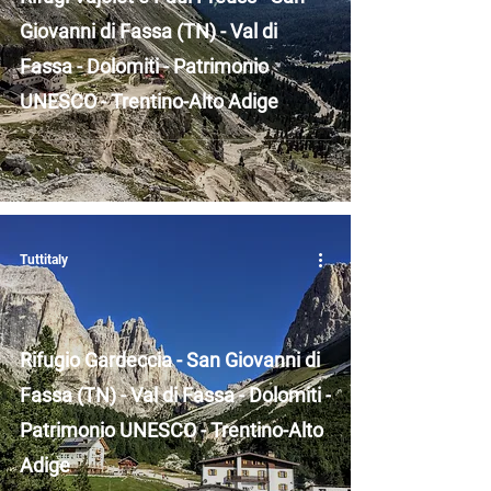
Giovanni di Fassa (TN) - Val di
Fassa - Dolomiti - Patrimonio
UNESCO - Trentino-Alto Adige
Tuttitaly
Rifugio Gardeccia - San Giovanni di
Fassa (TN) - Val di Fassa - Dolomiti -
Patrimonio UNESCO - Trentino-Alto
Adige