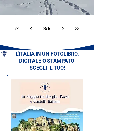
3
/
6
L'ITALIA IN UN FOTOLIBRO.
DIGITALE O STAMPATO:
SCEGLI IL TUO!