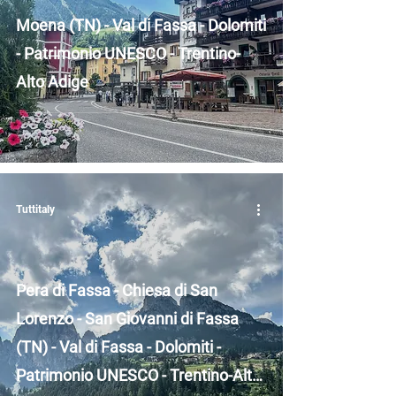
Moena (TN) - Val di Fassa - Dolomiti
- Patrimonio UNESCO - Trentino-
Alto Adige
Tuttitaly
Pera di Fassa - Chiesa di San
Lorenzo - San Giovanni di Fassa
(TN) - Val di Fassa - Dolomiti -
Patrimonio UNESCO - Trentino-Alto