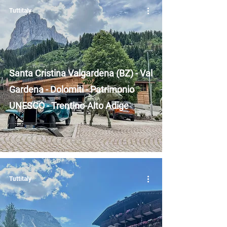
Tuttitaly
Santa Cristina Valgardena (BZ) - Val
Gardena - Dolomiti - Patrimonio
UNESCO - Trentino-Alto Adige
Tuttitaly